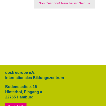
Non c'est non! Nein heisst Nein!
→
dock europe e.V.
Internationales Bildungszentrum
Bodenstedtstr. 16
Hinterhof, Eingang a
22765 Hamburg