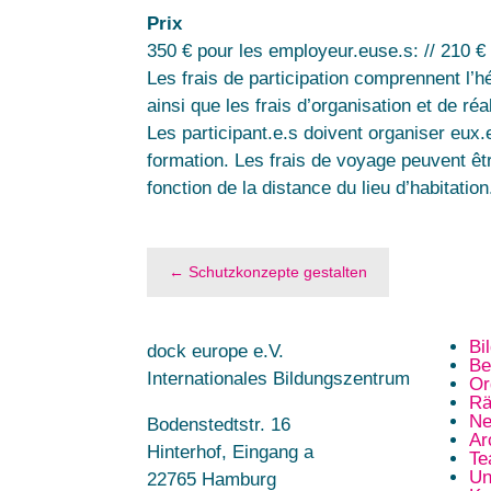
Prix
350 € pour les employeur.euse.s: // 210 € 
Les frais de participation comprennent l
ainsi que les frais d’organisation et de r
Les participant.e.s doivent organiser eux
formation. Les frais de voyage peuvent êt
fonction de la distance du lieu d’habitatio
←
Schutzkonzepte gestalten
Bi
dock europe e.V.
Be
Internationales Bildungszentrum
Or
Rä
Ne
Bodenstedtstr. 16
Ar
Hinterhof, Eingang a
T
Un
22765 Hamburg