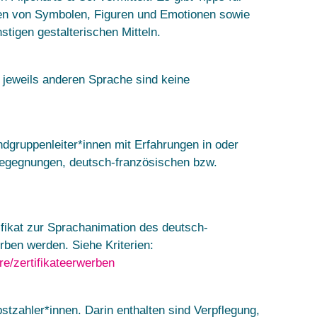
hnen von Symbolen, Figuren und Emotionen sowie
tigen gestalterischen Mitteln.
 jeweils anderen Sprache sind keine
dgruppenleiter*innen mit Erfahrungen in oder
egegnungen, deutsch-französischen bzw.
fikat zur Sprachanimation des deutsch-
ben werden. Siehe Kriterien:
re/zertifikateerwerben
bstzahler*innen. Darin enthalten sind Verpflegung,