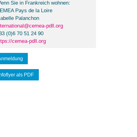
enn Sie in Frankreich wohnen:
EMEA Pays de la Loire
sabelle Palanchon
nternational@cemea-pdll.org
33 (0)6 70 51 24 90
ttps://cemea-pdll.org
Anmeldung
nfoflyer als PDF