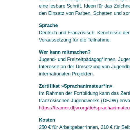
eine lesbare Schrift, Ideen für das Zeic
den Einsatz von Farben, Schatten und sons
Sprache
Deutsch und Französisch. Kenntnisse der
Voraussetzung für die Teilnahme.
Wer kann mitmachen?
Jugend- und Freizeitpädagog*innen, Jugen
Interesse an der Umsetzung von Jugendb
internationalen Projekten.
Zertifikat »Sprachanimateur*in«
Im Rahmen der Fortbildung kann das Zerti
französischen Jugendwerks (DFJW) erwor
https://teamer.dfjw.org/de/sprachanimateu
Kosten
250 € für Arbeitgeber*innen, 210 € für Sel