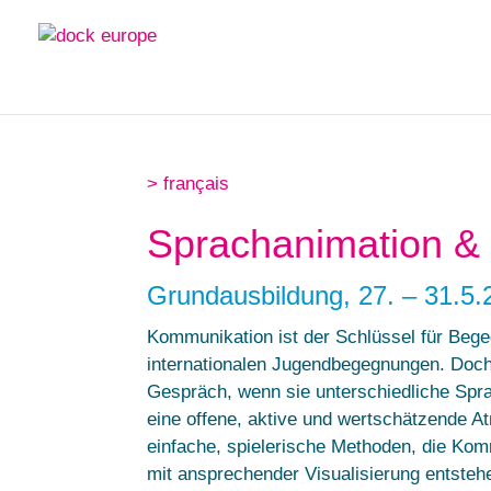
> français
Sprachanimation & 
Grundausbildung, 27. – 31.5
Kommunikation ist der Schlüssel für Beg
internationalen Jugendbegegnungen. Doc
Gespräch, wenn sie unterschiedliche Spr
eine offene, aktive und wertschätzende A
einfache, spielerische Methoden, die Kom
mit ansprechender Visualisierung entstehe