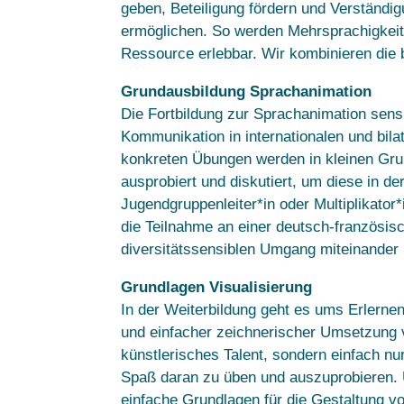
geben, Beteiligung fördern und Verständ
ermöglichen. So werden Mehrsprachigkeit u
Ressource erlebbar. Wir kombinieren die 
Grundausbildung Sprachanimation
Die Fortbildung zur Sprachanimation sensi
Kommunikation in internationalen und bil
konkreten Übungen werden in kleinen Grup
ausprobiert und diskutiert, um diese in de
Jugendgruppenleiter*in oder Multiplikator*
die Teilnahme an einer deutsch-französisc
diversitätssensiblen Umgang miteinander
Grundlagen Visualisierung
In der Weiterbildung geht es ums Erlerne
und einfacher zeichnerischer Umsetzung 
künstlerisches Talent, sondern einfach n
Spaß daran zu üben und auszuprobieren. 
einfache Grundlagen für die Gestaltung von