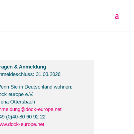
ragen & Anmeldung
nmeldeschluss: 31.03.2026
enn Sie in Deutschland wohnen:
ock europe e.V.
lena Ottersbach
nmeldung@dock-europe.net
49 (0)40-80 60 92 22
ww.dock-europe.net