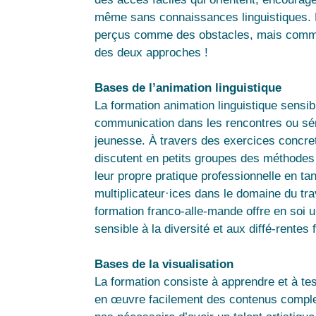
même sans connaissances linguistiques. Le
perçus comme des obstacles, mais comm
des deux approches !
Bases de l’animation linguistique
La formation animation linguistique sensibi
communication dans les rencontres ou sémi
jeunesse. À travers des exercices concrets
discutent en petits groupes des méthodes t
leur propre pratique professionnelle en t
multiplicateur·ices dans le domaine du trav
formation franco-alle-mande offre en soi u
sensible à la diversité et aux diffé-rente
Bases de la visualisation
La formation consiste à apprendre et à tes
en œuvre facilement des contenus complex