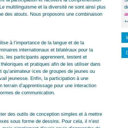
 multilinguisme et la diversité ne sont ainsi plus
d
e des atouts. Nous proposons une combinaison
a
+
I
lise à l’importance de la langue et de la
naires internationaux et bilatéraux pour la
, les participants apprennent, testent et
héoriques et pratiques afin de les utiliser dans
ant qu’animateur·ices de groupes de jeunes ou
ail jeunesse. Enfin, la participation à une
n terrain d’apprentissage pour une interaction
s formes de communication.
ter des outils de conception simples et à mettre
es sous forme de dessins. Pour cela, il n’est