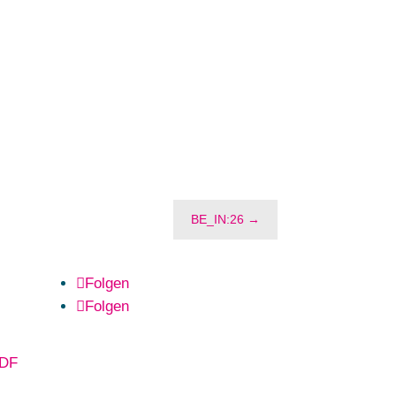
BE_IN:26
→
Folgen
Folgen
PDF