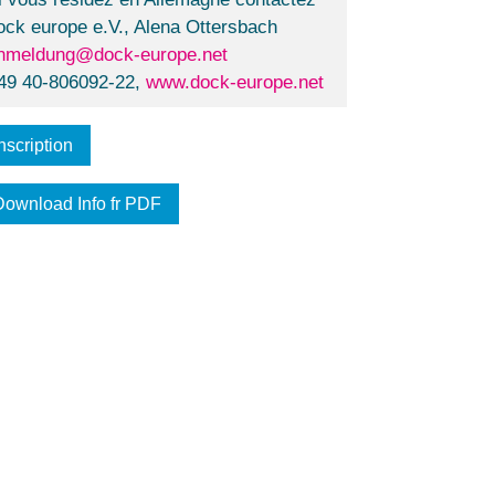
ock europe e.V., Alena Ottersbach
nmeldung@dock-europe.net
49 40-806092-22,
www.dock-europe.net
nscription
Download Info fr PDF